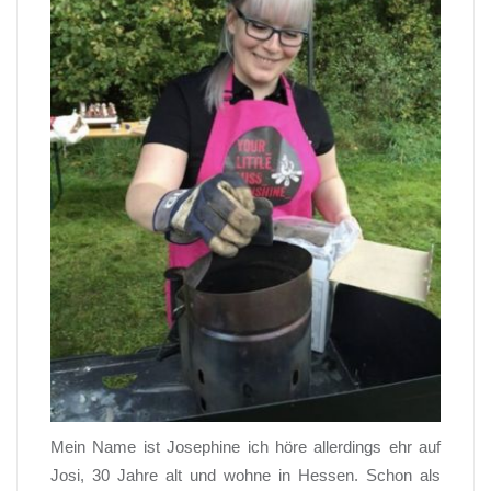
Mein Name ist Josephine ich höre allerdings ehr auf
Josi, 30 Jahre alt und wohne in Hessen. Schon als