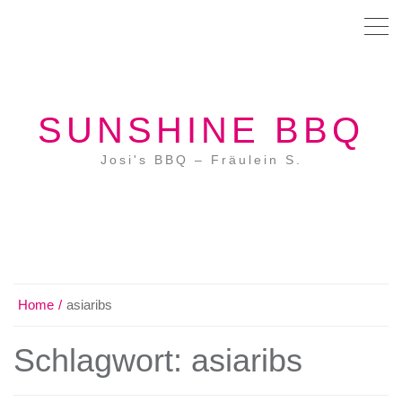
SUNSHINE BBQ
Josi's BBQ – Fräulein S.
Home
asiaribs
Schlagwort:
asiaribs