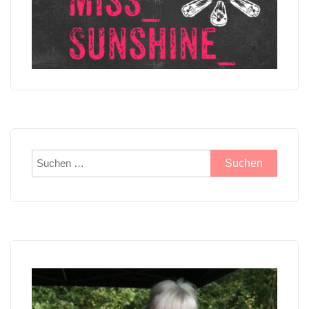
Suchen
nach: