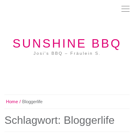
SUNSHINE BBQ
Josi's BBQ – Fräulein S.
Home
Bloggerlife
Schlagwort:
Bloggerlife