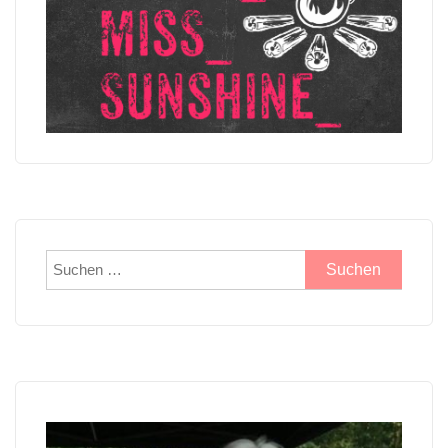
Suchen
nach: