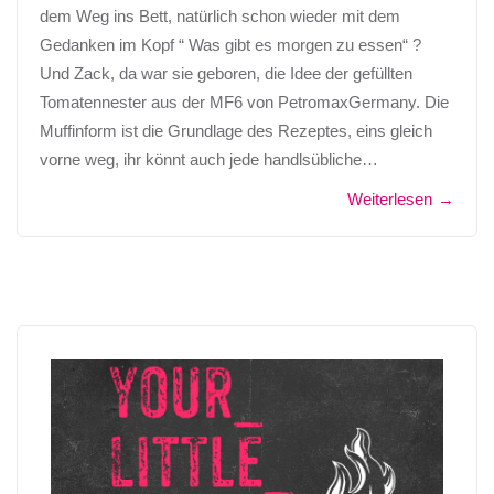
dem Weg ins Bett, natürlich schon wieder mit dem
Gedanken im Kopf “ Was gibt es morgen zu essen“ ?
Und Zack, da war sie geboren, die Idee der gefüllten
Tomatennester aus der MF6 von PetromaxGermany. Die
Muffinform ist die Grundlage des Rezeptes, eins gleich
vorne weg, ihr könnt auch jede handlsübliche…
Weiterlesen
→