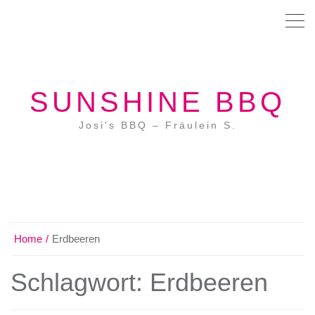
SUNSHINE BBQ
Josi's BBQ – Fräulein S.
Home
Erdbeeren
Schlagwort:
Erdbeeren