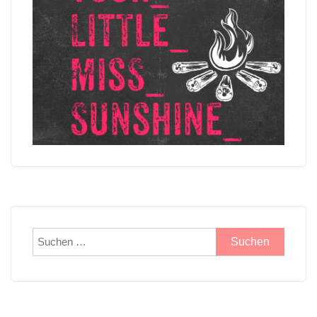
Suchen
nach: