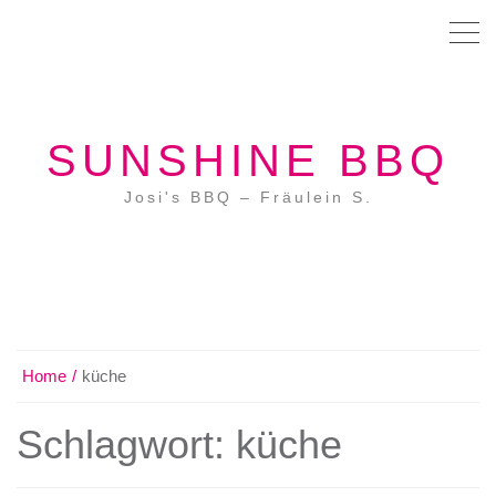
SUNSHINE BBQ
Josi's BBQ – Fräulein S.
Home
küche
Schlagwort:
küche