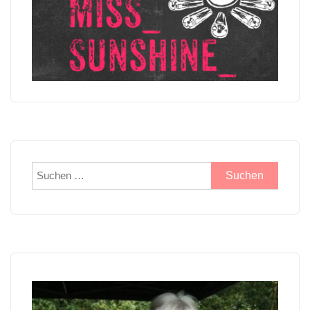
Suchen
nach: