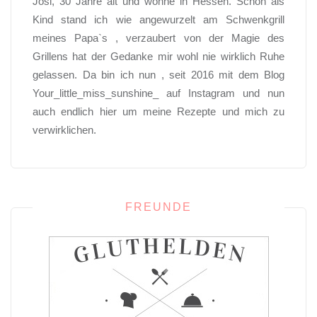
Josi, 30 Jahre alt und wohne in Hessen. Schon als
Kind stand ich wie angewurzelt am Schwenkgrill
meines Papa`s , verzaubert von der Magie des
Grillens hat der Gedanke mir wohl nie wirklich Ruhe
gelassen. Da bin ich nun , seit 2016 mit dem Blog
Your_little_miss_sunshine_ auf Instagram und nun
auch endlich hier um meine Rezepte und mich zu
verwirklichen.
FREUNDE