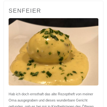
SENFEIER
Hab ich doch ernsthaft das alte Rezeptheft von meiner
Oma ausgegraben und dieses wunderbare Gericht
gefunden, gab es bei mir in Kindheitstagen des Öfteren,