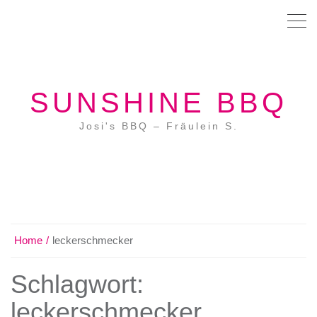
SUNSHINE BBQ
Josi's BBQ – Fräulein S.
Home
leckerschmecker
Schlagwort:
leckerschmecker