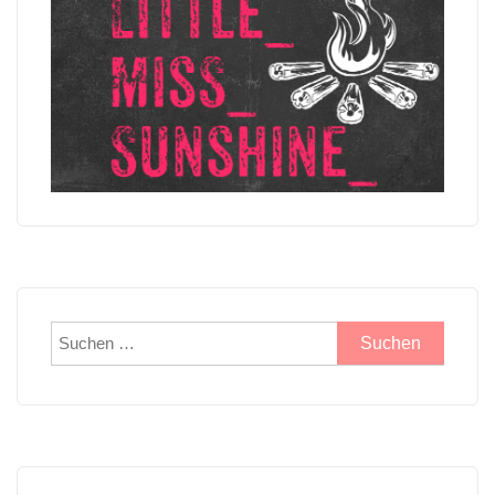
Suchen
nach: