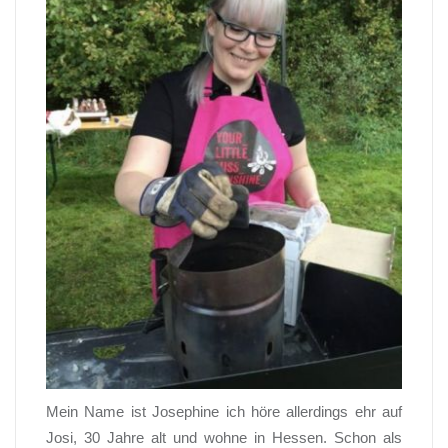
Mein Name ist Josephine ich höre allerdings ehr auf
Josi, 30 Jahre alt und wohne in Hessen. Schon als