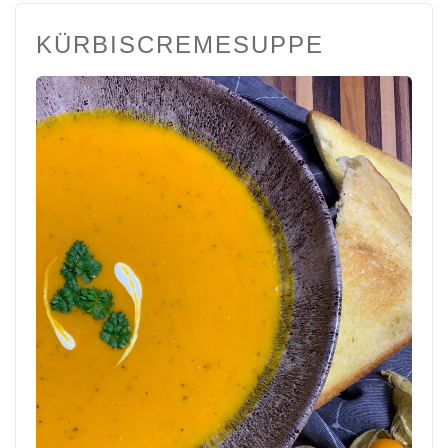
KÜRBISCREMESUPPE