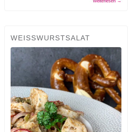
Weiterlesen
→
WEISSWURSTSALAT