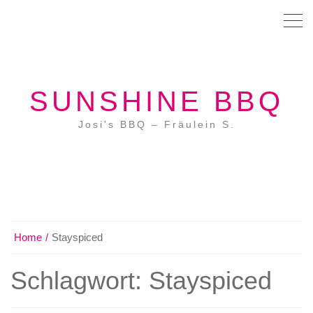
SUNSHINE BBQ
Josi's BBQ – Fräulein S.
Home
Stayspiced
Schlagwort:
Stayspiced