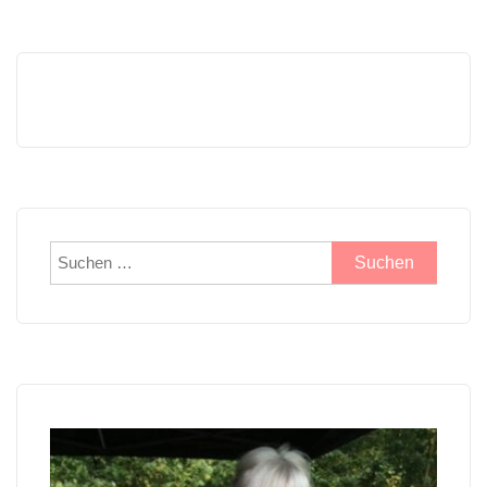
Suchen
nach: