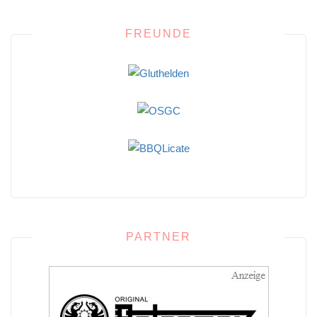
FREUNDE
PARTNER