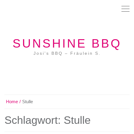
SUNSHINE BBQ
Josi's BBQ – Fräulein S.
Home
Stulle
Schlagwort:
Stulle