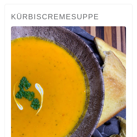
KÜRBISCREMESUPPE