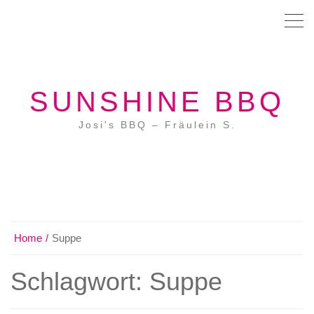
SUNSHINE BBQ
Josi's BBQ – Fräulein S.
Home
Suppe
Schlagwort:
Suppe