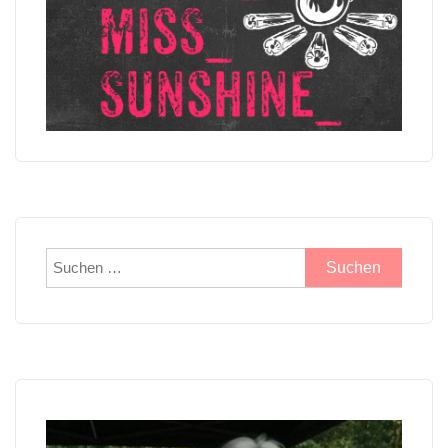
Suchen
nach: