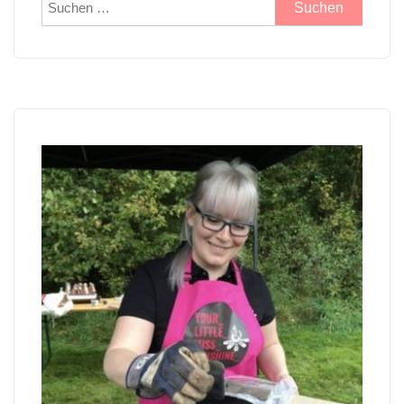
Suchen
nach: