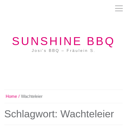
SUNSHINE BBQ
Josi's BBQ – Fräulein S.
Home
Wachteleier
Schlagwort:
Wachteleier