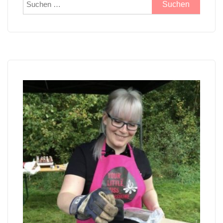
Suchen
nach: