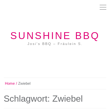
SUNSHINE BBQ
Josi's BBQ – Fräulein S.
Home
Zwiebel
Schlagwort:
Zwiebel