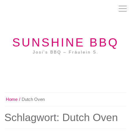
SUNSHINE BBQ
Josi's BBQ – Fräulein S.
Home
Dutch Oven
Schlagwort:
Dutch Oven