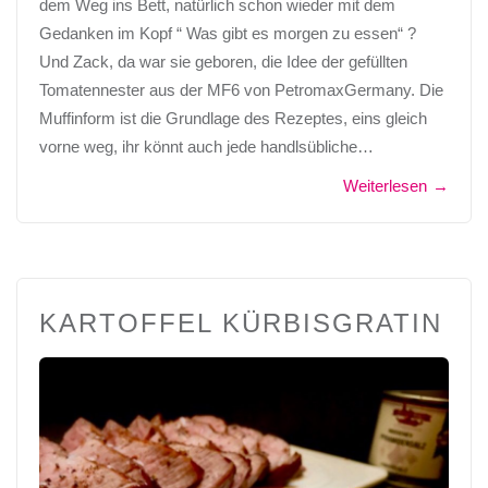
dem Weg ins Bett, natürlich schon wieder mit dem
Gedanken im Kopf “ Was gibt es morgen zu essen“ ?
Und Zack, da war sie geboren, die Idee der gefüllten
Tomatennester aus der MF6 von PetromaxGermany. Die
Muffinform ist die Grundlage des Rezeptes, eins gleich
vorne weg, ihr könnt auch jede handlsübliche…
Weiterlesen
→
KARTOFFEL KÜRBISGRATIN