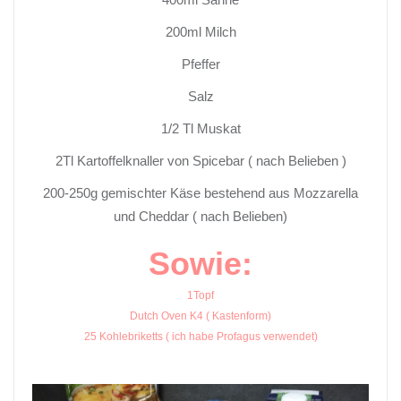
200ml Milch
Pfeffer
Salz
1/2 Tl Muskat
2Tl Kartoffelknaller von Spicebar ( nach Belieben )
200-250g gemischter Käse bestehend aus Mozzarella
und Cheddar ( nach Belieben)
Sowie:
1Topf
Dutch Oven K4 ( Kastenform)
25 Kohlebriketts ( ich habe Profagus verwendet)