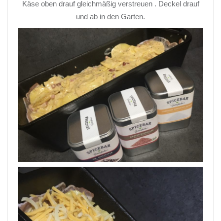
Käse oben drauf gleichmäßig verstreuen . Deckel drauf
und ab in den Garten.