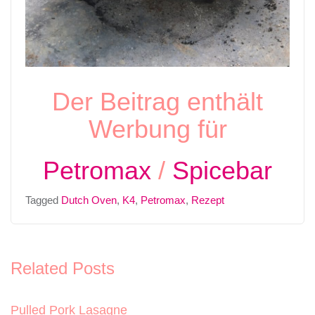
Der Beitrag enthält
Werbung für
Petromax
/
Spicebar
Tagged
Dutch Oven
,
K4
,
Petromax
,
Rezept
Related Posts
Pulled Pork Lasagne