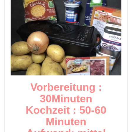
Vorbereitung :
30Minuten
Kochzeit : 50-60
Minuten