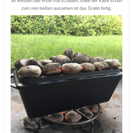
50 Minuten das erste mal schauen, sollte der Käse schon
zum rein beißen aussehen ist das Gratin fertig.