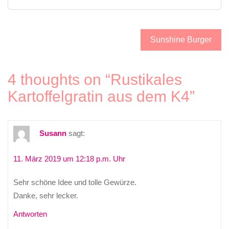
Beitragsnavigation
Sunshine Burger
4 thoughts on “
Rustikales
Kartoffelgratin aus dem K4
”
Susann
sagt:
11. März 2019 um 12:18 p.m. Uhr
Sehr schöne Idee und tolle Gewürze.
Danke, sehr lecker.
Antworten