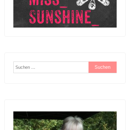
Suchen
nach: