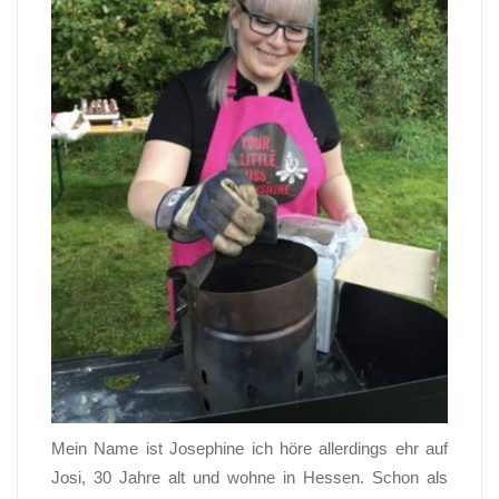
Mein Name ist Josephine ich höre allerdings ehr auf
Josi, 30 Jahre alt und wohne in Hessen. Schon als