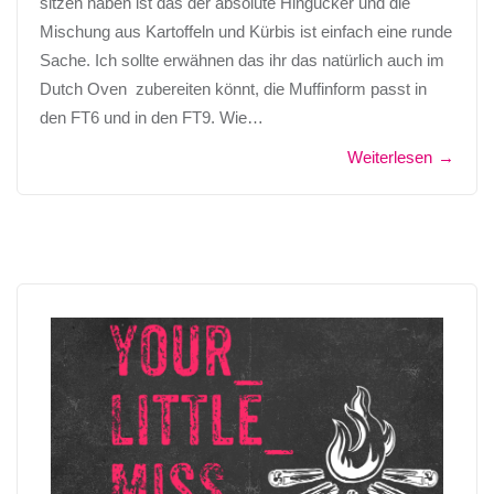
sitzen haben ist das der absolute Hingucker und die
Mischung aus Kartoffeln und Kürbis ist einfach eine runde
Sache. Ich sollte erwähnen das ihr das natürlich auch im
Dutch Oven zubereiten könnt, die Muffinform passt in
den FT6 und in den FT9. Wie…
Weiterlesen
→