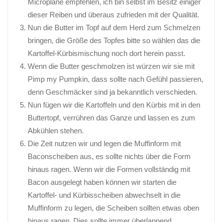
Microplane empfehlen, ich bin selbst im Besitz einiger
dieser Reiben und überaus zufrieden mit der Qualität.
Nun die Butter im Topf auf dem Herd zum Schmelzen
bringen, die Größe des Topfes bitte so wählen das die
Kartoffel-Kürbismischung noch dort herein passt.
Wenn die Butter geschmolzen ist würzen wir sie mit
Pimp
my
Pumpkin
, dass sollte nach Gefühl passieren,
denn Geschmäcker sind ja bekanntlich verschieden.
Nun fügen wir die Kartoffeln und den Kürbis mit in den
Buttertopf, verrühren das Ganze und lassen es zum
Abkühlen stehen.
Die Zeit nutzen wir und legen die Muffinform mit
Baconscheiben
aus, es sollte nichts über die Form
hinaus ragen. Wenn wir die Formen vollständig mit
Bacon
ausgelegt haben können wir starten die
Kartoffel- und Kürbisscheiben abwechselt in die
Muffinform zu legen, die Scheiben sollten etwas oben
hinaus ragen. Dies sollte immer überlappend