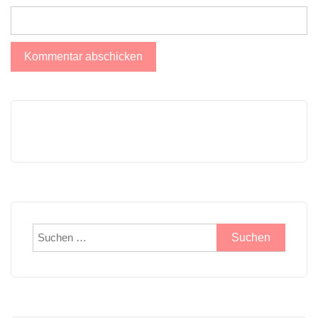
Suchen
nach: