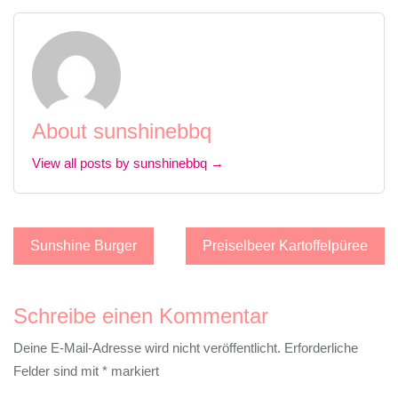
About sunshinebbq
View all posts by sunshinebbq →
Beitragsnavigation
Sunshine Burger
Preiselbeer Kartoffelpüree
Schreibe einen Kommentar
Deine E-Mail-Adresse wird nicht veröffentlicht.
Erforderliche
Felder sind mit
*
markiert