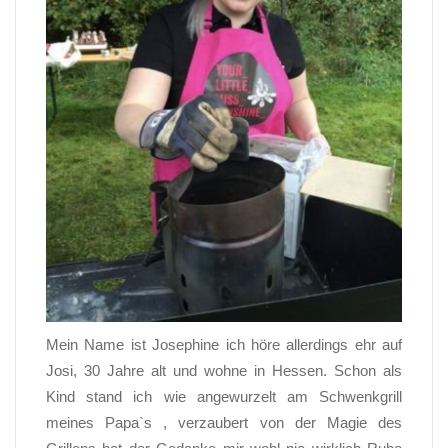
Mein Name ist Josephine ich höre allerdings ehr auf
Josi, 30 Jahre alt und wohne in Hessen. Schon als
Kind stand ich wie angewurzelt am Schwenkgrill
meines Papa`s , verzaubert von der Magie des