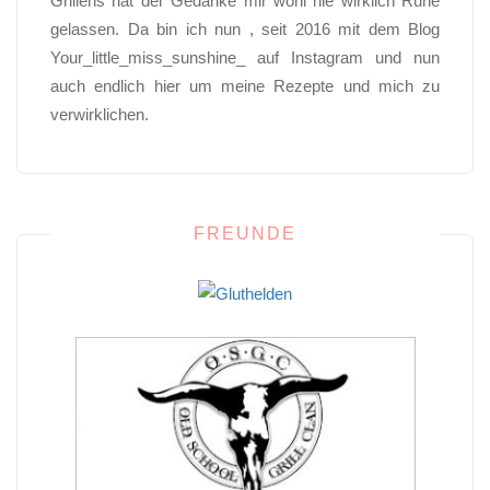
Grillens hat der Gedanke mir wohl nie wirklich Ruhe
gelassen. Da bin ich nun , seit 2016 mit dem Blog
Your_little_miss_sunshine_ auf Instagram und nun
auch endlich hier um meine Rezepte und mich zu
verwirklichen.
FREUNDE