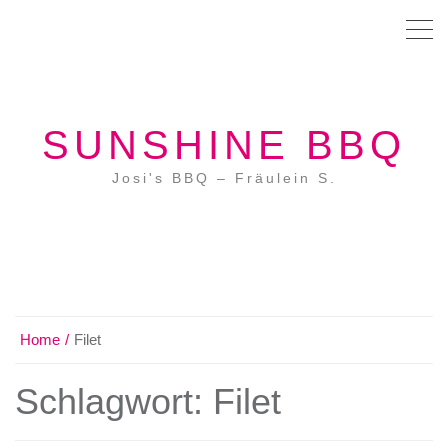
SUNSHINE BBQ
Josi's BBQ – Fräulein S.
Home
Filet
Schlagwort:
Filet