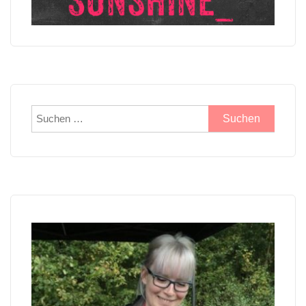
Suchen
nach: