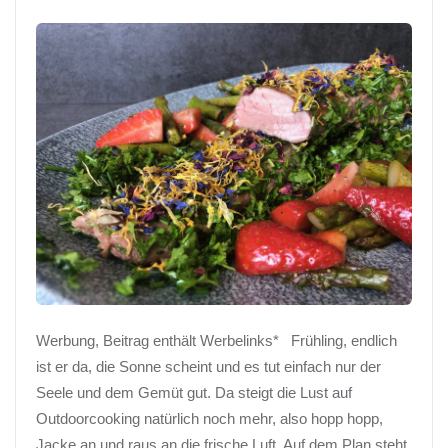
Werbung, Beitrag enthält Werbelinks* Frühling, endlich
ist er da, die Sonne scheint und es tut einfach nur der
Seele und dem Gemüt gut. Da steigt die Lust auf
Outdoorcooking natürlich noch mehr, also hopp hopp,
Jacke an und raus an die frische Luft. Auf dem Plan steht