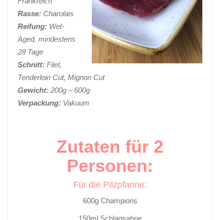
Frankreich
Rasse:
Charolais
Reifung:
Wet-
Aged, mindestens
28 Tage
Schnitt:
Filet,
Tenderloin Cut, Mignon Cut
Gewicht:
200g – 600g
Verpackung:
Vakuum
Zutaten für 2
Personen:
Für die Pilzpfanne:
600g Champions
150ml Schlagsahne