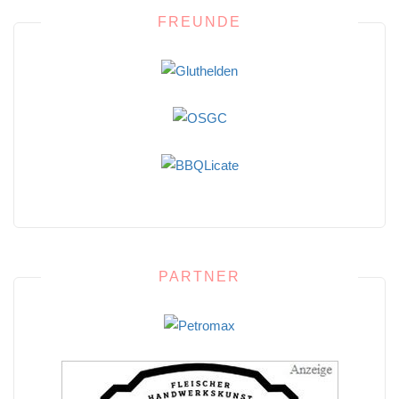
FREUNDE
PARTNER