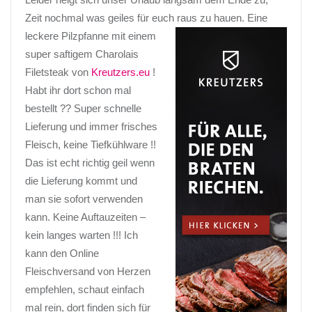
Zeit nochmal was geiles für euch raus zu hauen. Eine
leckere
Pilzpfanne mit einem
super saftigem Charolais
Filetsteak von
Kreutzers.eu
!
Habt ihr dort schon mal
bestellt ?? Super schnelle
Lieferung und immer frisches
Fleisch, keine Tiefkühlware !!
Das ist echt richtig geil wenn
die Lieferung kommt und
man sie sofort verwenden
kann. Keine Auftauzeiten –
kein langes warten !!! Ich
kann den Online
Fleischversand von Herzen
empfehlen, schaut einfach
mal rein, dort finden sich für