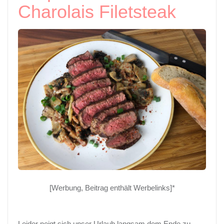
Charolais Filetsteak
[Werbung, Beitrag enthält Werbelinks]*
Leider neigt sich unser Urlaub langsam dem Ende zu,