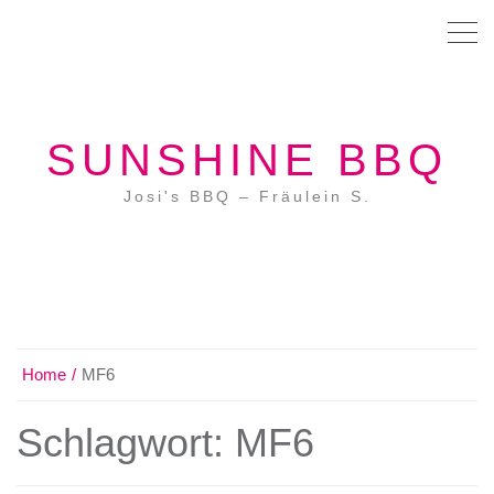
SUNSHINE BBQ
Josi's BBQ – Fräulein S.
Home
MF6
Schlagwort:
MF6