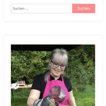
Suchen
nach: