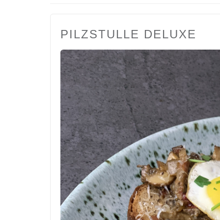
PILZSTULLE DELUXE