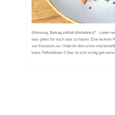
[Werbung, Beitrag enthält Werbelinks]* Leider n
was geiles für euch raus zu hauen. Eine leckere P
von Kreutzers.eu ! Habt ihr dort schon mal bestel
keine Tiefkühlware !! Das ist echt richtig geil wen