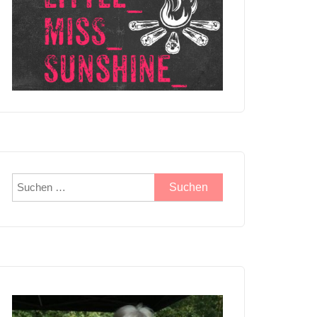
Suchen
nach: