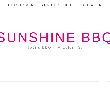
Q
DUTCH OVEN
AUS DER KÜCHE
BEILAGEN
SUNSHINE BB
Josi's BBQ – Fräulein S.