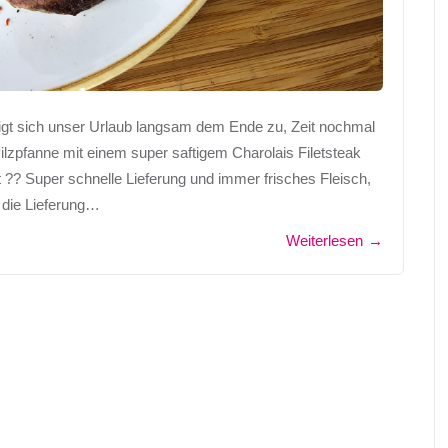
eigt sich unser Urlaub langsam dem Ende zu, Zeit nochmal
ilzpfanne mit einem super saftigem Charolais Filetsteak
lt ?? Super schnelle Lieferung und immer frisches Fleisch,
n die Lieferung…
Weiterlesen
→