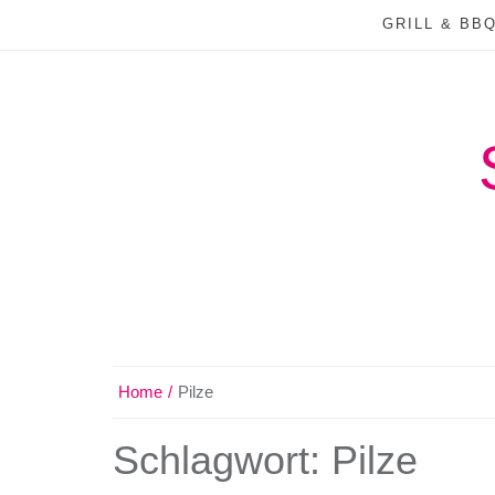
GRILL & BB
Home
Pilze
Schlagwort:
Pilze