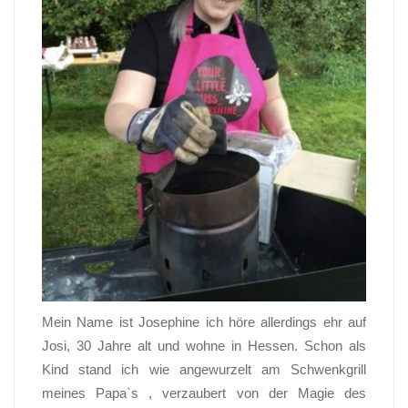
Mein Name ist Josephine ich höre allerdings ehr auf
Josi, 30 Jahre alt und wohne in Hessen. Schon als
Kind stand ich wie angewurzelt am Schwenkgrill
meines Papa`s , verzaubert von der Magie des