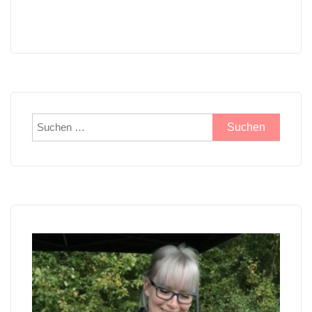
Suchen
nach: