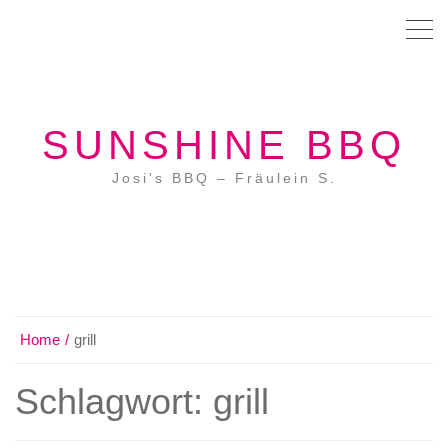
SUNSHINE BBQ
Josi's BBQ – Fräulein S.
Home
grill
Schlagwort:
grill