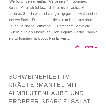
[Werbung, Beitrag enthält Werbelinks]* Sommer,
Sonne, Meeresfrüchte… Ich liebe es einfach… Ein
schönes Gericht was bei uns gern gegessen wird ist eine
leckere Paella. Da kommen sie hier im Haus aus allen
Ecken *lautlach* Zutaten für 6 Personen: 2 mittlere
Zwiebeln 1 Solo Knoblauch 1 rote Paprika 1 gelbe Paprika
2-3 El Tomatenmark 500g Paella Reis…
Weiterlesen
→
SCHWEINEFILET IM
KRÄUTERMANTEL MIT
ALMBLÜTENHAUBE UND
ERDBEER-SPARGELSALAT