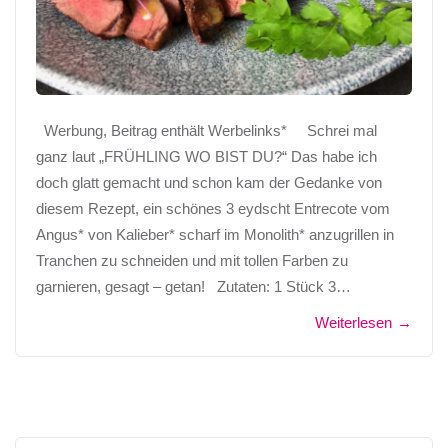
Werbung, Beitrag enthält Werbelinks* Schrei mal
ganz laut „FRÜHLING WO BIST DU?“ Das habe ich
doch glatt gemacht und schon kam der Gedanke von
diesem Rezept, ein schönes 3 eydscht Entrecote vom
Angus* von Kalieber* scharf im Monolith* anzugrillen in
Tranchen zu schneiden und mit tollen Farben zu
garnieren, gesagt – getan! Zutaten: 1 Stück 3…
Weiterlesen
→