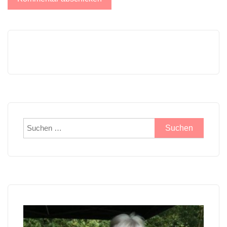
Suchen
nach: