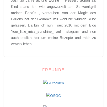
Josi, 30 Jahre alt und wohne in Hessen. Schon als
Kind stand ich wie angewurzelt am Schwenkgrill
meines Papa`s , verzaubert von der Magie des
Grillens hat der Gedanke mir wohl nie wirklich Ruhe
gelassen. Da bin ich nun , seit 2016 mit dem Blog
Your_little_miss_sunshine_ auf Instagram und nun
auch endlich hier um meine Rezepte und mich zu
verwirklichen.
FREUNDE