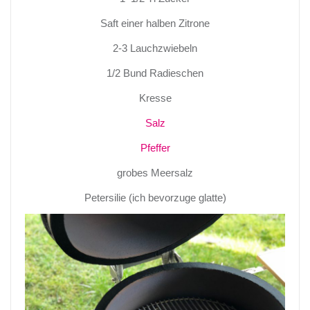
Saft einer halben Zitrone
2-3 Lauchzwiebeln
1/2 Bund Radieschen
Kresse
Salz
Pfeffer
grobes Meersalz
Petersilie (ich bevorzuge glatte)