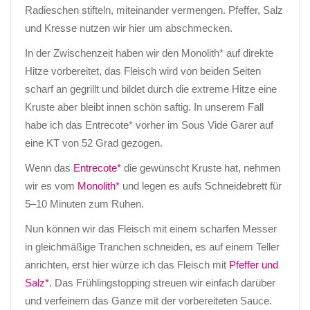
Radieschen
stifteln
, miteinander vermengen. Pfeffer, Salz
und Kresse nutzen wir hier um abschmecken.
In der Zwischenzeit haben wir den Monolith* auf direkte
Hitze vorbereitet, das Fleisch wird von beiden Seiten
scharf an gegrillt und bildet durch die extreme Hitze eine
Kruste aber bleibt innen schön saftig. In unserem Fall
habe ich das
Entrecote
* vorher im
Sous
Vide
Garer auf
eine KT von 52 Grad gezogen.
Wenn das
Entrecote
*
die gewünscht Kruste
hat, nehmen
wir es vom
Monolith*
und legen es aufs Schneidebrett für
5–10 Minuten zum Ruhen.
Nun können wir das Fleisch mit einem scharfen Messer
in gleichmäßige Tranchen schneiden, es auf einem Teller
anrichten, erst hier würze ich das Fleisch mit
Pfeffer und
Salz*.
Das
Frühlingstopping
streuen wir einfach darüber
und verfeinern das Ganze mit der vorbereiteten Sauce.