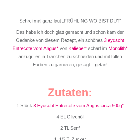
Schrei mal ganz laut „FRÜHLING WO BIST DU?“
Das habe ich doch glatt gemacht und schon kam der
Gedanke von diesem Rezept, ein schönes
3 eydscht
Entrecote vom Angus*
von
Kalieber*
scharf im
Monolith*
anzugrillen in Tranchen zu schneiden und mit tollen
Farben zu garnieren, gesagt – getan!
Zutaten:
1 Stück
3 Eydscht Entrecote vom Angus circa 500g*
4 EL Olivenöl
2 TL Senf
1 1/2 Tl Zucker