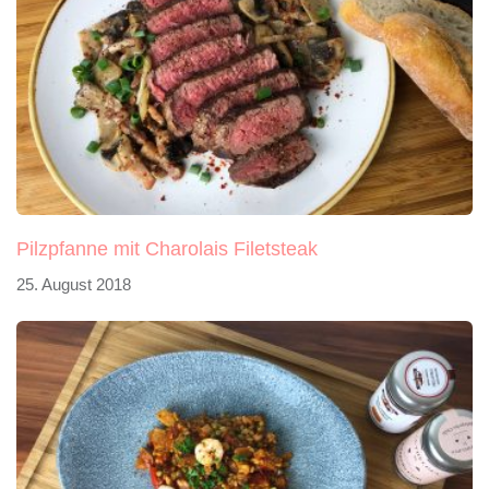
Pilzpfanne mit Charolais Filetsteak
25. August 2018