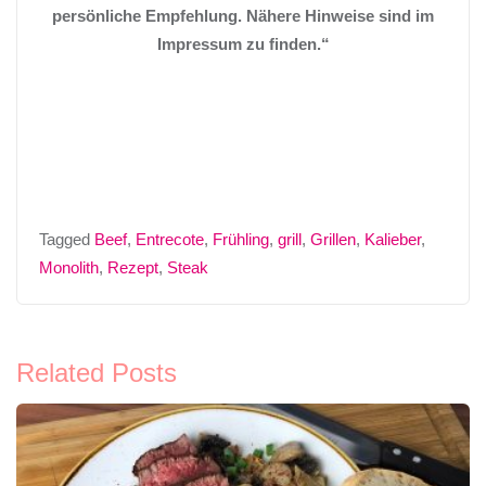
persönliche Empfehlung. Nähere Hinweise sind im
Impressum zu finden.“
Tagged
Beef
,
Entrecote
,
Frühling
,
grill
,
Grillen
,
Kalieber
,
Monolith
,
Rezept
,
Steak
Related Posts