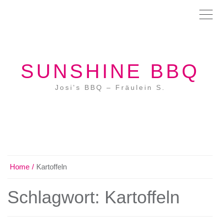
SUNSHINE BBQ
Josi's BBQ – Fräulein S.
Home
Kartoffeln
Schlagwort:
Kartoffeln