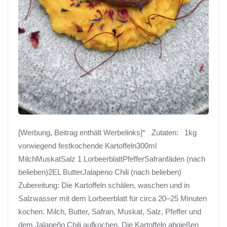
[Werbung, Beitrag enthält Werbelinks]* Zutaten: 1kg
vorwiegend festkochende Kartoffeln300ml
MilchMuskatSalz 1 LorbeerblattPfefferSafranfäden (nach
belieben)2EL ButterJalapeno Chili (nach belieben)
Zubereitung: Die Kartoffeln schälen, waschen und in
Salzwasser mit dem Lorbeerblatt für circa 20–25 Minuten
kochen. Milch, Butter, Safran, Muskat, Salz, Pfeffer und
dem Jalapeño Chili aufkochen. Die Kartoffeln abgießen