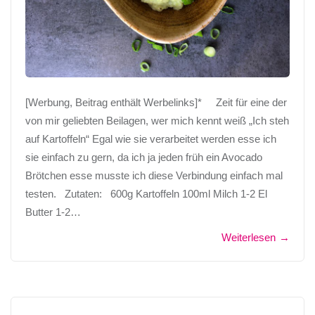
[Werbung, Beitrag enthält Werbelinks]* Zeit für eine der
von mir geliebten Beilagen, wer mich kennt weiß „Ich steh
auf Kartoffeln“ Egal wie sie verarbeitet werden esse ich
sie einfach zu gern, da ich ja jeden früh ein Avocado
Brötchen esse musste ich diese Verbindung einfach mal
testen. Zutaten: 600g Kartoffeln 100ml Milch 1-2 El
Butter 1-2…
Weiterlesen
→