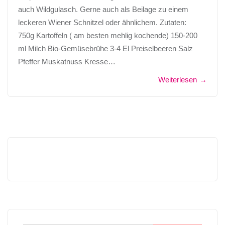
auch Wildgulasch. Gerne auch als Beilage zu einem
leckeren Wiener Schnitzel oder ähnlichem. Zutaten:
750g Kartoffeln ( am besten mehlig kochende) 150-200
ml Milch Bio-Gemüsebrühe 3-4 El Preiselbeeren Salz
Pfeffer Muskatnuss Kresse…
Weiterlesen
→