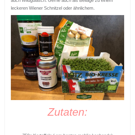
auch Wildgulasch. Gerne auch als Beilage zu einem
leckeren Wiener Schnitzel oder ähnlichem.
Zutaten: