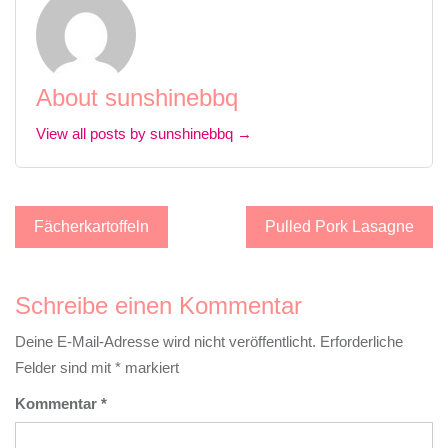
About sunshinebbq
View all posts by sunshinebbq →
Beitragsnavigation
Fächerkartoffeln
Pulled Pork Lasagne
Schreibe einen Kommentar
Deine E-Mail-Adresse wird nicht veröffentlicht.
Erforderliche
Felder sind mit
*
markiert
Kommentar
*