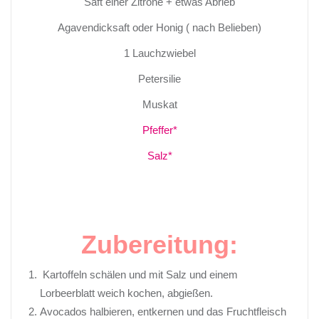
Saft einer Zitrone + etwas Abrieb
Agavendicksaft oder Honig ( nach Belieben)
1 Lauchzwiebel
Petersilie
Muskat
Pfeffer*
Salz*
Zubereitung:
Kartoffeln schälen und mit Salz und einem
Lorbeerblatt weich kochen, abgießen.
Avocados halbieren, entkernen und das Fruchtfleisch