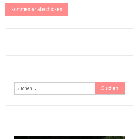
Suchen
nach: