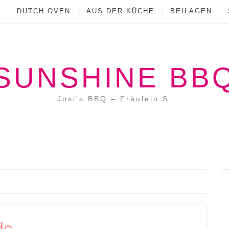
Q
DUTCH OVEN
AUS DER KÜCHE
BEILAGEN
SUNSHINE BB
Josi's BBQ – Fräulein S.
ds