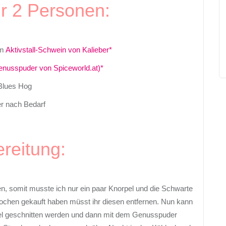
ür 2 Personen:
om
Aktivstall-Schwein von Kalieber*
enusspuder von Spiceworld.at)*
Blues Hog
er nach Bedarf
reitung:
, somit musste ich nur ein paar Knorpel und die Schwarte
nochen gekauft haben müsst ihr diesen entfernen. Nun kann
el geschnitten werden und dann mit dem Genusspuder