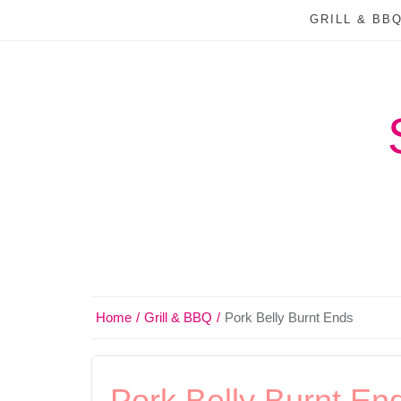
GRILL & BB
Home
Grill & BBQ
Pork Belly Burnt Ends
Pork Belly Burnt En