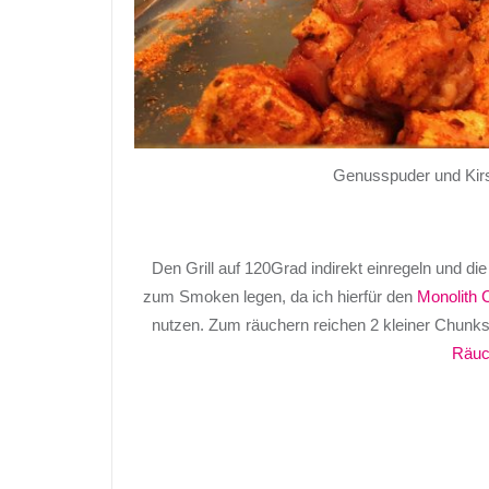
Genusspuder und Kir
Den Grill auf 120Grad indirekt einregeln und di
zum Smoken legen, da ich hierfür den
Monolith 
nutzen. Zum räuchern reichen 2 kleiner Chunk
Räuc