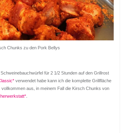
sch Chunks zu den Pork Bellys
e Schweinebauchwürfel für 2 1/2 Stunden auf den Grillrost
Classic*
verwendet habe kann ich die komplette Grillfläche
s vollkommen aus, in meinem Fall die Kirsch Chunks von
herwerkstatt*
.