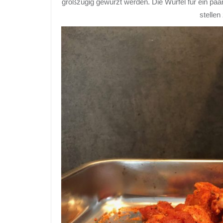
großzügig gewürzt werden. Die Würfel für ein pa
stellen