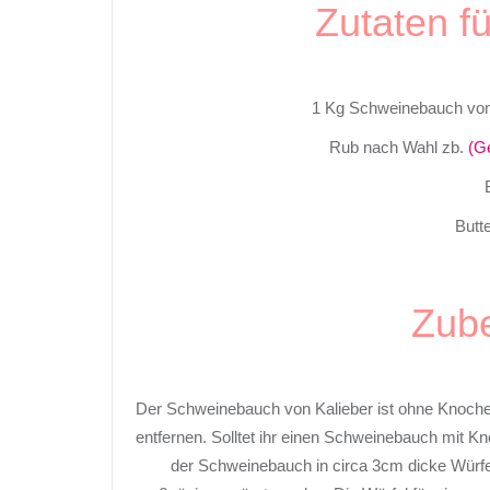
Zutaten f
1 Kg Schweinebauch v
Rub nach Wahl zb.
(G
Butt
Zube
Der Schweinebauch von Kalieber ist ohne Knochen
entfernen. Solltet ihr einen Schweinebauch mit K
der Schweinebauch in circa 3cm dicke Würf