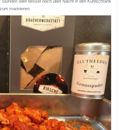
ar Stunden oder besser noch über Nacht in den Kühlschrank
 zum marinieren.