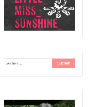
Suchen
nach: